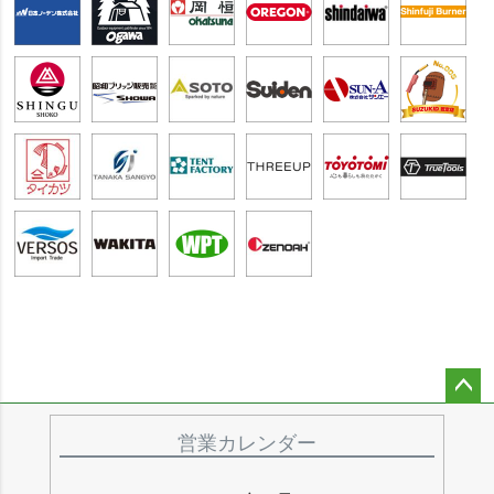
ペー
ジト
営業カレンダー
ップ
へ