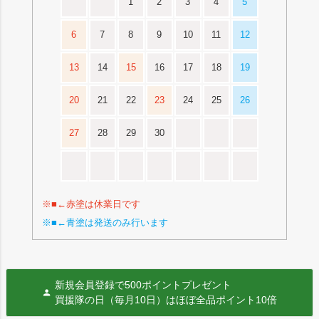
1
2
3
4
5
6
7
8
9
10
11
12
13
14
15
16
17
18
19
20
21
22
23
24
25
26
27
28
29
30
※■←赤塗は休業日です
※■←青塗は発送のみ行います
新規会員登録で500ポイントプレゼント
買援隊の日（毎月10日）はほぼ全品ポイント10倍