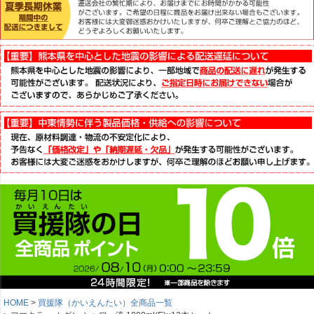
HOME
買援隊（かいえんたい）全商品一覧