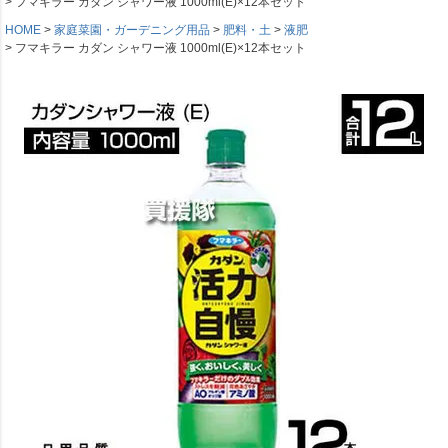
フマキラー カダン シャワー液 1000ml(E)×12本セット
HOME
家庭菜園・ガーデニング用品
肥料・土
液肥
フマキラー カダン シャワー液 1000ml(E)×12本セット