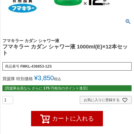
フマキラー カダン シャワー液
フマキラー カダン シャワー液 1000ml(E)×12本セッ
ト
商品番号
FMKL-436853-12S
¥
3,850
買援隊 特別価格
税込
[買援隊会員なら さらに
175
円相当のポイント進呈]
お気に入りに登録する
カートに入れる