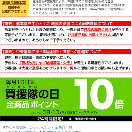
HOME
買援隊（かいえんたい）全商品一覧