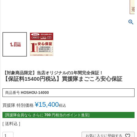
【対象商品限定】当店オリジナルの1年間完全保証！
【保証料15400円税込】買援隊まごころ安心保証
商品番号
HOSHOU-14000
¥
15,400
買援隊 特別価格
税込
[買援隊会員なら さらに
700
円相当のポイント進呈]
送料込
お気に入りに登録する