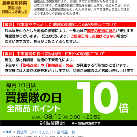
HOME
買援隊（かいえんたい）全商品一覧