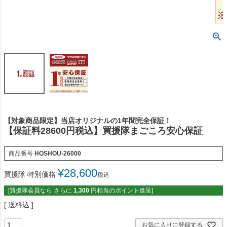
【対象商品限定】当店オリジナルの1年間完全保証！
【保証料28600円税込】買援隊まごころ安心保証
商品番号
HOSHOU-26000
¥
28,600
買援隊 特別価格
税込
[買援隊会員なら さらに
1,300
円相当のポイント進呈]
送料込
お気に入りに登録する