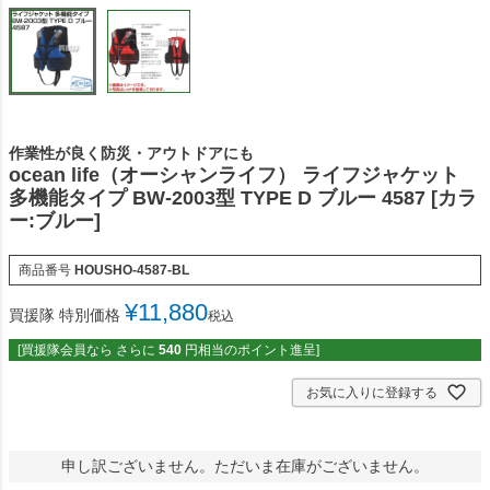
作業性が良く防災・アウトドアにも
ocean life（オーシャンライフ） ライフジャケット
多機能タイプ BW-2003型 TYPE D ブルー 4587 [カラ
ー:ブルー]
商品番号
HOUSHO-4587-BL
¥
11,880
買援隊 特別価格
税込
[買援隊会員なら さらに
540
円相当のポイント進呈]
お気に入りに登録する
申し訳ございません。ただいま在庫がございません。