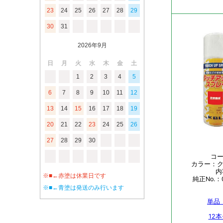
23
24
25
26
27
28
29
30
31
2026年9月
日
月
火
水
木
金
土
1
2
3
4
5
6
7
8
9
10
11
12
13
14
15
16
17
18
19
20
21
22
23
24
25
26
27
28
29
30
※■←赤塗は休業日です
※■←青塗は発送のみ行います