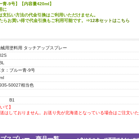
青-9号】【内容量420ml】
用に
は支払い方法の代金引換はご利用いただけません。
したらお買い得で代金引換もご利用可能です。⇒
12本セットはこちら
機械用塗料用 タッチアップスプレー
02S
BL
タ：ブルー青-9号
ml
7935-50027相当色
B1
いて】
送はしておりません。お送り先が北海道となっている場合はご注文いた