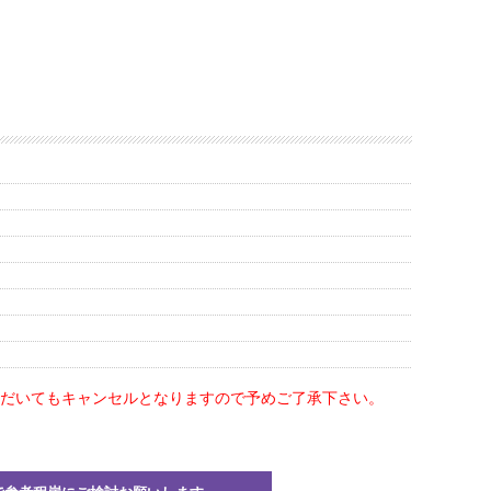
だいてもキャンセルとなりますので予めご了承下さい。