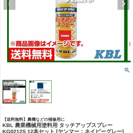
【送料無料】農機などの補修用に
KBL 農業機械用塗料用 タッチアップスプレー
KG0212S 12本セット [ヤンマー：ネイビーグレー]