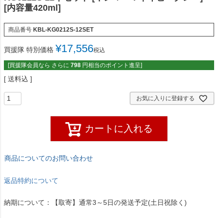
[内容量420ml]
商品番号
KBL-KG0212S-12SET
¥
17,556
買援隊 特別価格
税込
[買援隊会員なら さらに
798
円相当のポイント進呈]
送料込
お気に入りに登録する
カートに入れる
商品についてのお問い合わせ
返品特約について
納期について：【取寄】通常3～5日の発送予定(土日祝除く)