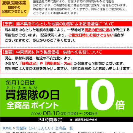
HOME
買援隊（かいえんたい）全商品一覧