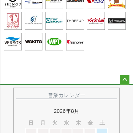
ペー
ジト
営業カレンダー
ップ
へ
2026年8月
日
月
火
水
木
金
土