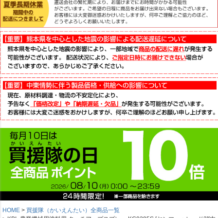
HOME
買援隊（かいえんたい）全商品一覧