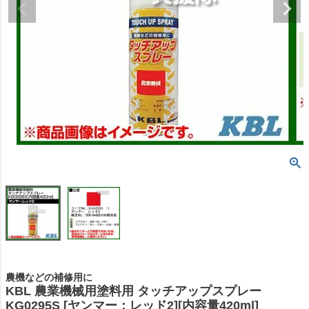
農機などの補修用に
KBL 農業機械用塗料用 タッチアップスプレー
KG0295S [ヤンマー：レッド2][内容量420ml]