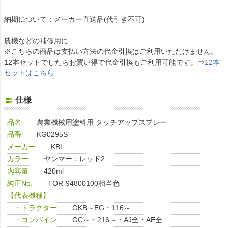
納期について：メーカー直送品(代引き不可)
農機などの補修用に
※こちらの商品は支払い方法の代金引換はご利用いただけません。
12本セットでしたらお買い得で代金引換もご利用可能です。⇒
12本
セットはこちら
仕様
品名
農業機械用塗料用 タッチアップスプレー
品番
KG0295S
メーカー
KBL
カラー
ヤンマー：レッド2
内容量
420ml
純正No.
TOR-94800100相当色
【代表機種】
・トラクター
GKB～EG・116～
・コンバイン
GC～・216～・AJ全・AE全