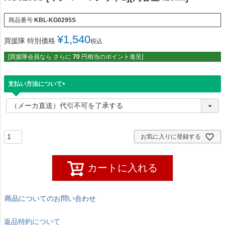
商品番号
KBL-KG0295S
¥
1,540
買援隊 特別価格
税込
[買援隊会員なら さらに
70
円相当のポイント進呈]
支払い方法について
(
必
須
)
お気に入りに登録する
カートに入れる
商品についてのお問い合わせ
返品特約について