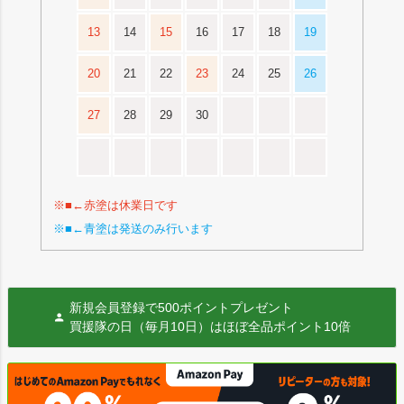
13
14
15
16
17
18
19
20
21
22
23
24
25
26
27
28
29
30
※■←赤塗は休業日です
※■←青塗は発送のみ行います
新規会員登録で500ポイントプレゼント
買援隊の日（毎月10日）はほぼ全品ポイント10倍