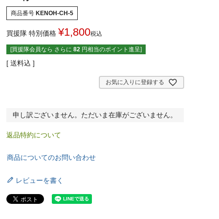
商品番号
KENOH-CH-5
¥
1,800
買援隊 特別価格
税込
[買援隊会員なら さらに
82
円相当のポイント進呈]
送料込
お気に入りに登録する
申し訳ございません。ただいま在庫がございません。
返品特約について
商品についてのお問い合わせ
レビューを書く