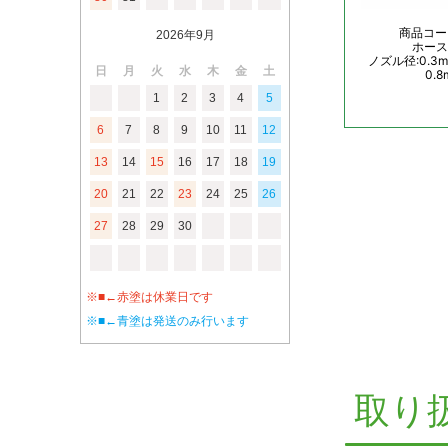
2026年9月
日
月
火
水
木
金
土
1
2
3
4
5
6
7
8
9
10
11
12
13
14
15
16
17
18
19
20
21
22
23
24
25
26
27
28
29
30
※■←赤塗は休業日です
※■←青塗は発送のみ行います
取り