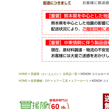
HOME
買援隊（かいえんたい）全商品一覧
KENOH コイルホー
HOME
産業機械・DIY
エアー工具
エアーホース
KENOH コ
60