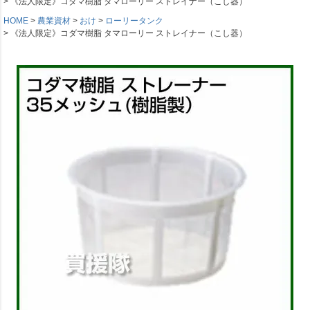
《法人限定》コダマ樹脂 タマローリー ストレイナー（こし器）
HOME
農業資材
おけ
ローリータンク
《法人限定》コダマ樹脂 タマローリー ストレイナー（こし器）