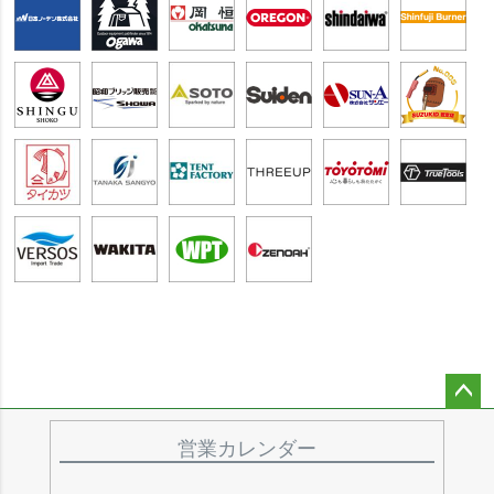
ペー
ジト
営業カレンダー
ップ
へ