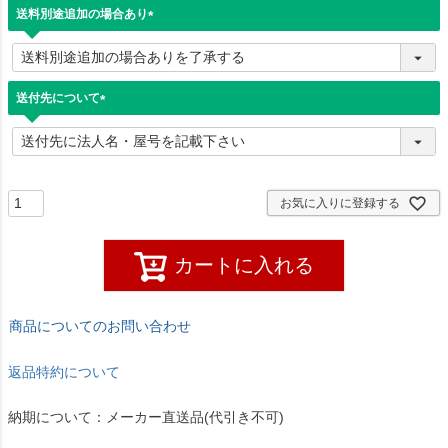
)
送料別途追加の場合あり
(
必
須
)
送付先について
(
必
須
)
お気に入りに登録する
カートに入れる
商品についてのお問い合わせ
返品特約について
納期について：メーカー直送品(代引き不可)