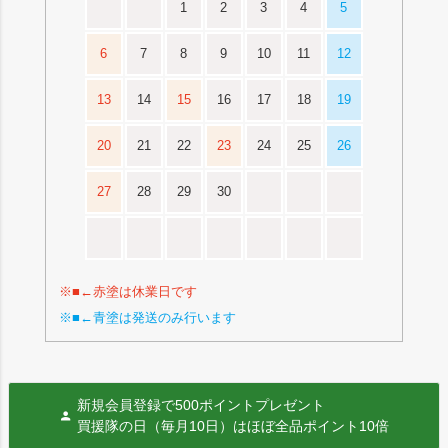
1
2
3
4
5
6
7
8
9
10
11
12
13
14
15
16
17
18
19
20
21
22
23
24
25
26
27
28
29
30
※■←赤塗は休業日です
※■←青塗は発送のみ行います
新規会員登録で500ポイントプレゼント
買援隊の日（毎月10日）はほぼ全品ポイント10倍