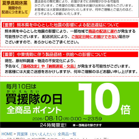
HOME
買援隊（かいえんたい）全商品一覧