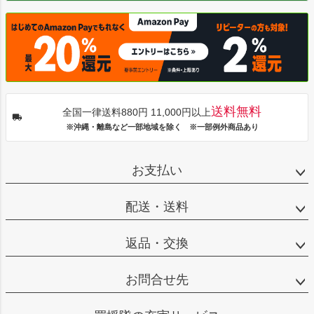
送料無料
全国一律送料880円 11,000円以上
※沖縄・離島など一部地域を除く ※一部例外商品あり
お支払い
配送・送料
返品・交換
お問合せ先