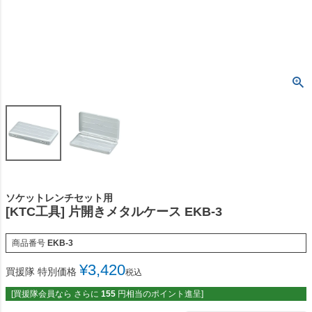
ソケットレンチセット用
[KTC工具] 片開きメタルケース EKB-3
商品番号
EKB-3
¥
3,420
買援隊 特別価格
税込
[買援隊会員なら さらに
155
円相当のポイント進呈]