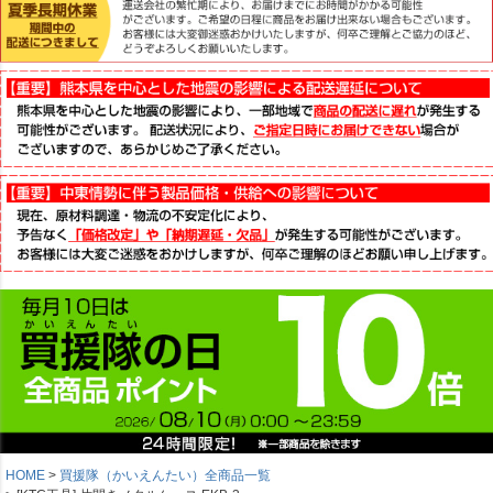
HOME
買援隊（かいえんたい）全商品一覧