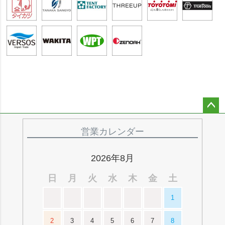
ペー
ジト
営業カレンダー
ップ
へ
2026年8月
日
月
火
水
木
金
土
1
2
3
4
5
6
7
8