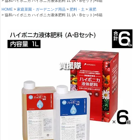
協和ハイポニカ ハイポニカ液体肥料 1L (A・Bセット)×6箱
HOME
家庭菜園・ガーデニング用品
肥料・土
液肥
協和ハイポニカ ハイポニカ液体肥料 1L (A・Bセット)×6箱