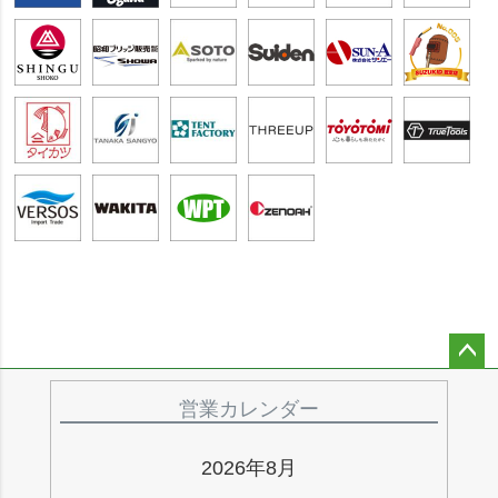
ペー
ジト
営業カレンダー
ップ
へ
2026年8月