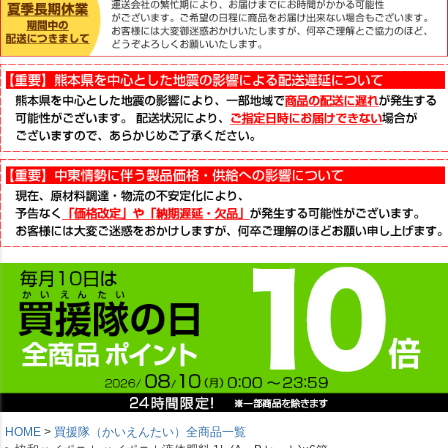
HOME
買援隊（かいえんたい）全商品一覧