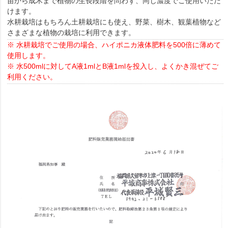
苗から成木まで植物の生長段階を問わず、同じ濃度でご使用いただ
けます。
水耕栽培はもちろん土耕栽培にも使え、野菜、樹木、観葉植物など
さまざまな植物の栽培に利用できます。
※ 水耕栽培でご使用の場合、ハイポニカ液体肥料を500倍に薄めて
使用します。
※ 水500mlに対してA液1mlとB液1mlを投入し、よくかき混ぜてご
利用ください。