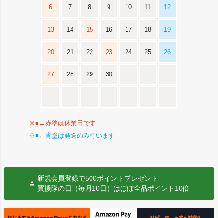
6
7
8
9
10
11
12
13
14
15
16
17
18
19
20
21
22
23
24
25
26
27
28
29
30
※■←赤塗は休業日です
※■←青塗は発送のみ行います
新規会員登録で500ポイントプレゼント
買援隊の日（毎月10日）はほぼ全品ポイント10倍