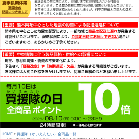
HOME
買援隊（かいえんたい）全商品一覧