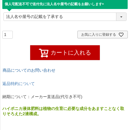
)
個人宅配送不可で送付先に法人名や屋号の記載をお願いします
(
必
須
)
お気に入りに登録する
カートに入れる
商品についてのお問い合わせ
返品特約について
納期について：メーカー直送品(代引き不可)
ハイポニカ液体肥料は植物の生育に必要な成分をあますことなく取
りそろえた2液構成。