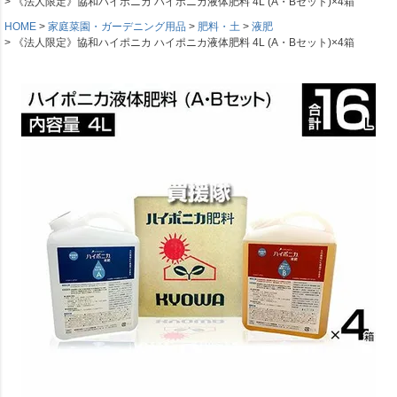
《法人限定》協和ハイポニカ ハイポニカ液体肥料 4L (A・Bセット)×4箱
HOME
家庭菜園・ガーデニング用品
肥料・土
液肥
《法人限定》協和ハイポニカ ハイポニカ液体肥料 4L (A・Bセット)×4箱