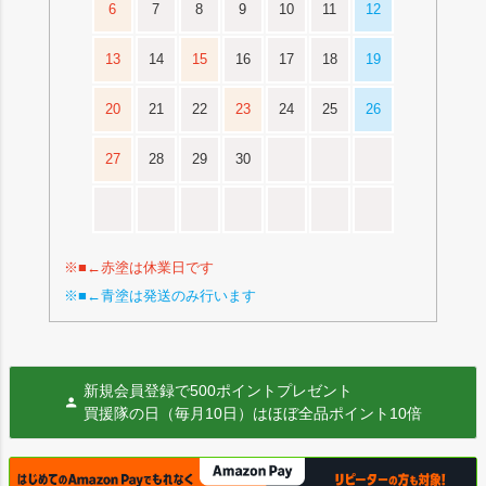
6
7
8
9
10
11
12
13
14
15
16
17
18
19
20
21
22
23
24
25
26
27
28
29
30
※■←赤塗は休業日です
※■←青塗は発送のみ行います
新規会員登録で500ポイントプレゼント
買援隊の日（毎月10日）はほぼ全品ポイント10倍