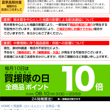
HOME
買援隊（かいえんたい）全商品一覧