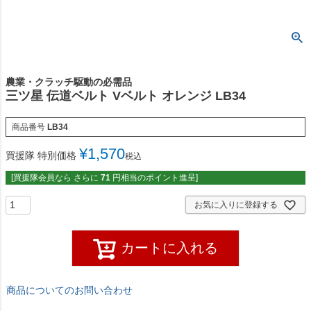
農業・クラッチ駆動の必需品
三ツ星 伝道ベルト Vベルト オレンジ LB34
商品番号
LB34
¥
1,570
買援隊 特別価格
税込
[買援隊会員なら さらに
71
円相当のポイント進呈]
お気に入りに登録する
カートに入れる
商品についてのお問い合わせ