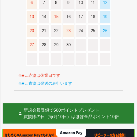
6
7
8
9
10
11
12
13
14
15
16
17
18
19
20
21
22
23
24
25
26
27
28
29
30
※■←赤塗は休業日です
※■←青塗は発送のみ行います
新規会員登録で500ポイントプレゼント
買援隊の日（毎月10日）はほぼ全品ポイント10倍