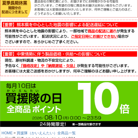
HOME
買援隊（かいえんたい）全商品一覧