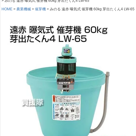
みのる 遠赤 曝気式 催芽機 60kg 芽出たくん4 LW-65
HOME
農業機械
催芽機
みのる 遠赤 曝気式 催芽機 60kg 芽出たくん4 LW-65