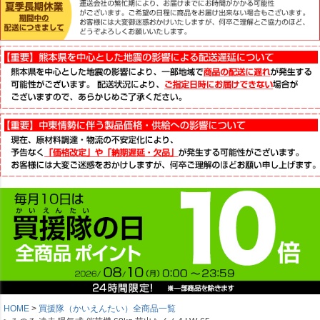
HOME
買援隊（かいえんたい）全商品一覧