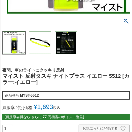
夜間、車のライトにクッキリ反射
マイスト 反射タスキ ナイトプラス イエロー 5512 [カ
ラー:イエロー]
商品番号
MYST-5512
¥
1,693
買援隊 特別価格
税込
[買援隊会員なら さらに
77
円相当のポイント進呈]
お気に入りに登録する