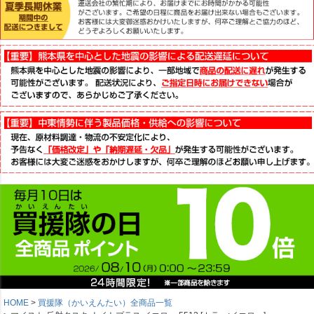
HOME
買援隊（かいえんたい）全商品一覧