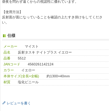
昼夜を問わず遠くからの視認性に優れています。
【使用方法】
反射面が面になっていることを確認の上たすき掛けをしてくださ
い。
仕様
メーカー
マイスト
品名
反射タスキ ナイトプラス イエロー
品番
5512
JANコード
4560261142124
カラー
イエロー
本体サイズ(全長×全幅)
約1300×40mm
材質
塩化ビニール
レビューを書く