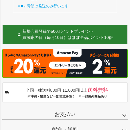
※■←青塗は発送のみ行います
新規会員登録で500ポイントプレゼント
買援隊の日（毎月10日）はほぼ全品ポイント10倍
送料無料
全国一律送料880円 11,000円以上
※沖縄・離島など一部地域を除く ※一部例外商品あり
お支払い
配送・送料