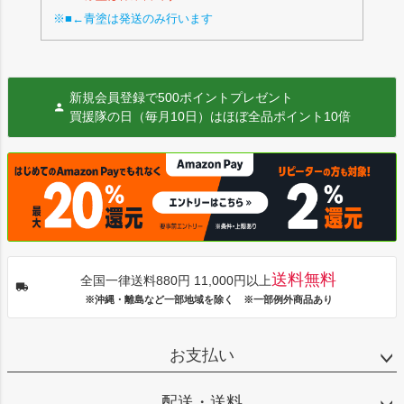
※■←青塗は発送のみ行います
新規会員登録で500ポイントプレゼント
買援隊の日（毎月10日）はほぼ全品ポイント10倍
送料無料
全国一律送料880円 11,000円以上
※沖縄・離島など一部地域を除く ※一部例外商品あり
お支払い
配送・送料