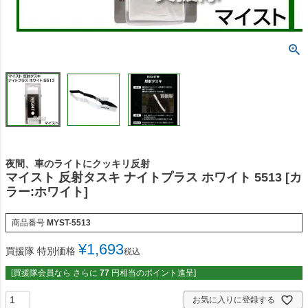
夜間、車のライトにクッキリ反射
マイスト 反射タスキ ナイトプラス ホワイト 5513 [カ
ラー:ホワイト]
商品番号
MYST-5513
¥
1,693
買援隊 特別価格
税込
[買援隊会員なら さらに
77
円相当のポイント進呈]
お気に入りに登録する