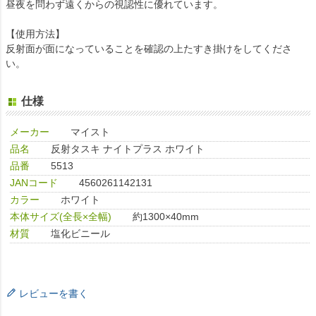
昼夜を問わず遠くからの視認性に優れています。
【使用方法】
反射面が面になっていることを確認の上たすき掛けをしてくださ
い。
仕様
メーカー
マイスト
品名
反射タスキ ナイトプラス ホワイト
品番
5513
JANコード
4560261142131
カラー
ホワイト
本体サイズ(全長×全幅)
約1300×40mm
材質
塩化ビニール
レビューを書く