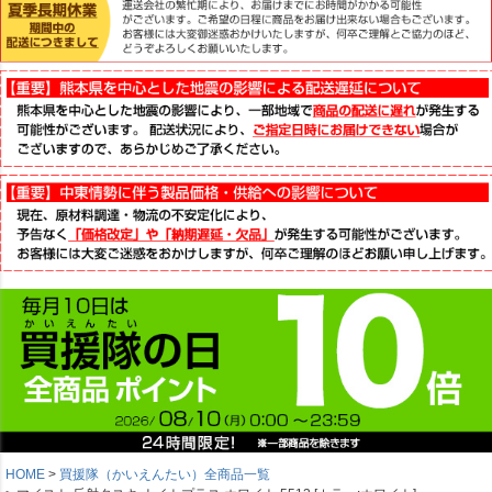
HOME
買援隊（かいえんたい）全商品一覧