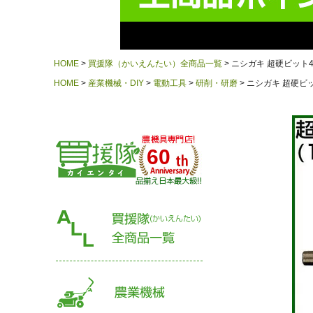
HOME
買援隊（かいえんたい）全商品一覧
ニシガキ 超硬ビット4.0m
HOME
産業機械・DIY
電動工具
研削・研磨
ニシガキ 超硬ビット4
60