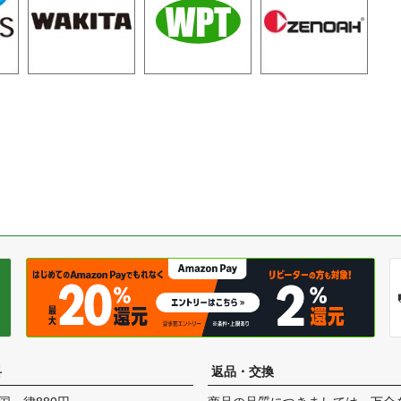
料
返品・交換