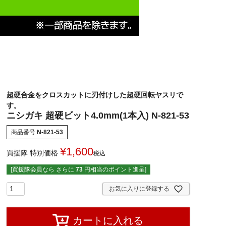
超硬合金をクロスカットに刃付けした超硬回転ヤスリで
す。
ニシガキ 超硬ビット4.0mm(1本入) N-821-53
商品番号
N-821-53
¥
1,600
買援隊 特別価格
税込
[買援隊会員なら さらに
73
円相当のポイント進呈]
お気に入りに登録する
カートに入れる