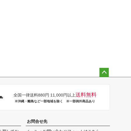
ペー
ジト
ップ
送料無料
全国一律送料880円 11,000円以上
へ
※沖縄・離島など一部地域を除く ※一部例外商品あり
お問合せ先