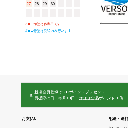
27
28
29
30
※■←赤塗は休業日です
※■←青塗は発送のみ行います
新規会員登録で500ポイントプレゼント
買援隊の日（毎月10日）はほぼ全品ポイント10倍
お支払い
配送・送