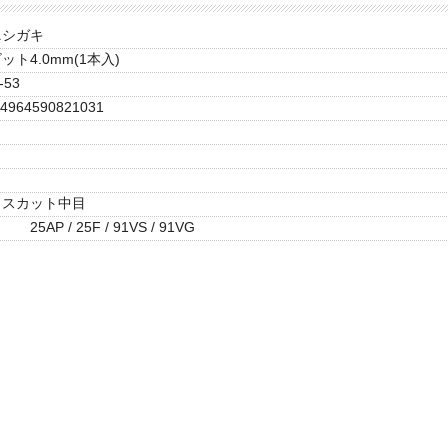
ニシガキ
ット4.0mm(1本入)
-53
4964590821031
ロスカット中目
25AP / 25F / 91VS / 91VG