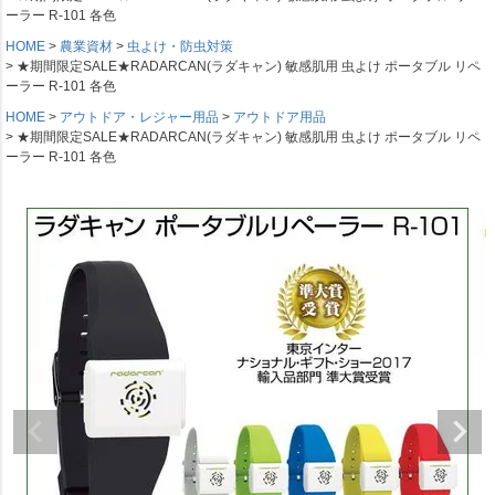
ーラー R-101 各色
HOME
農業資材
虫よけ・防虫対策
★期間限定SALE★RADARCAN(ラダキャン) 敏感肌用 虫よけ ポータブル リペ
ーラー R-101 各色
HOME
アウトドア・レジャー用品
アウトドア用品
★期間限定SALE★RADARCAN(ラダキャン) 敏感肌用 虫よけ ポータブル リペ
ーラー R-101 各色