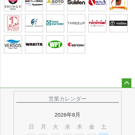
ペー
ジト
営業カレンダー
ップ
へ
2026年8月
日
月
火
水
木
金
土