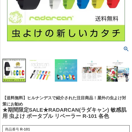
【送料無料】ヒルナンデスで紹介された注目商品！屋外の虫よけ対
策にお勧め
★期間限定SALE★RADARCAN(ラダキャン) 敏感肌
用 虫よけ ポータブル リペーラー R-101 各色
商品番号
R-101