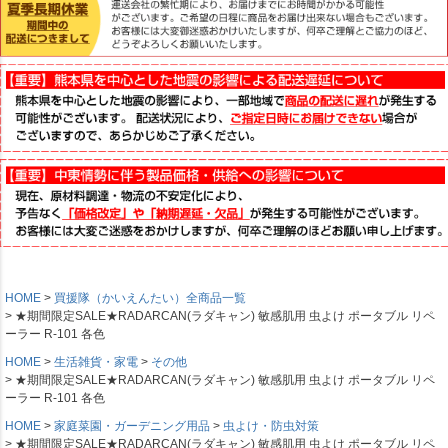
HOME
買援隊（かいえんたい）全商品一覧
★期間限定SALE★RADARCAN(ラダキャン) 敏感肌用 虫よけ ポータブル リペ
ーラー R-101 各色
HOME
生活雑貨・家電
その他
★期間限定SALE★RADARCAN(ラダキャン) 敏感肌用 虫よけ ポータブル リペ
ーラー R-101 各色
HOME
家庭菜園・ガーデニング用品
虫よけ・防虫対策
★期間限定SALE★RADARCAN(ラダキャン) 敏感肌用 虫よけ ポータブル リペ