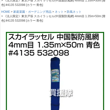
《法人限定》東京戸張 スカイラッセル(中国製防風網) 4mm目 1.35m×50m [青
色] #4135 532098 [カラー:青色]
HOME
家庭菜園・ガーデニング用品
ネット
防風ネット
《法人限定》東京戸張 スカイラッセル(中国製防風網) 4mm目 1.35m×50m [青
色] #4135 532098 [カラー:青色]