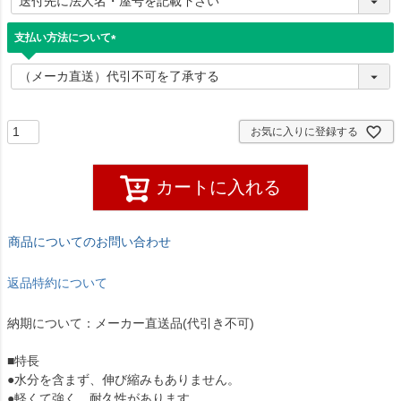
須
)
支払い方法について
(
必
須
)
お気に入りに登録する
カートに入れる
商品についてのお問い合わせ
返品特約について
納期について：メーカー直送品(代引き不可)
■特長
●水分を含まず、伸び縮みもありません。
●軽くて強く、耐久性があります。