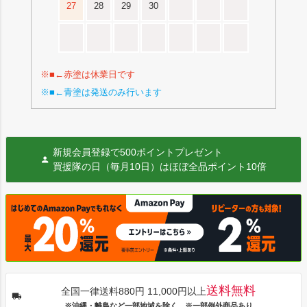
27
28
29
30
※■←赤塗は休業日です
※■←青塗は発送のみ行います
新規会員登録で500ポイントプレゼント
買援隊の日（毎月10日）はほぼ全品ポイント10倍
送料無料
全国一律送料880円 11,000円以上
※沖縄・離島など一部地域を除く ※一部例外商品あり