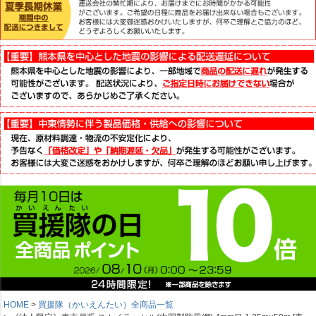
HOME
買援隊（かいえんたい）全商品一覧