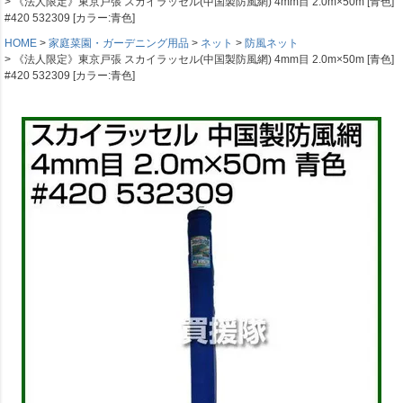
《法人限定》東京戸張 スカイラッセル(中国製防風網) 4mm目 2.0m×50m [青色]
#420 532309 [カラー:青色]
HOME
家庭菜園・ガーデニング用品
ネット
防風ネット
《法人限定》東京戸張 スカイラッセル(中国製防風網) 4mm目 2.0m×50m [青色]
#420 532309 [カラー:青色]