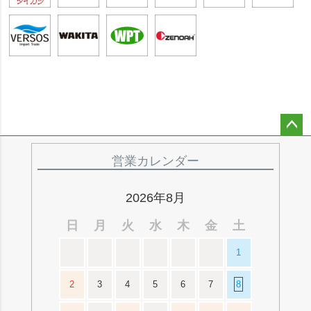
ペー
ジト
営業カレンダー
ップ
へ
2026年8月
日
月
火
水
木
金
土
1
2
3
4
5
6
7
8