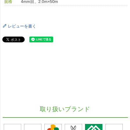
規格
4mm目、2.0m×50m
レビューを書く
取り扱いブランド