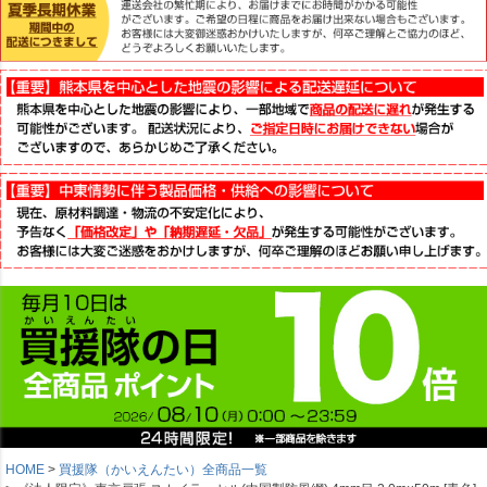
HOME
買援隊（かいえんたい）全商品一覧