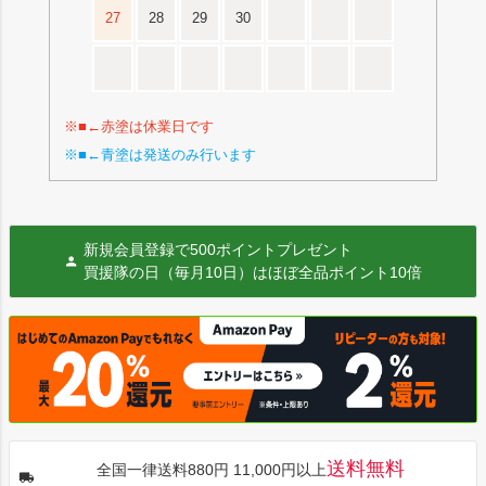
27
28
29
30
※■←赤塗は休業日です
※■←青塗は発送のみ行います
新規会員登録で500ポイントプレゼント
買援隊の日（毎月10日）はほぼ全品ポイント10倍
送料無料
全国一律送料880円 11,000円以上