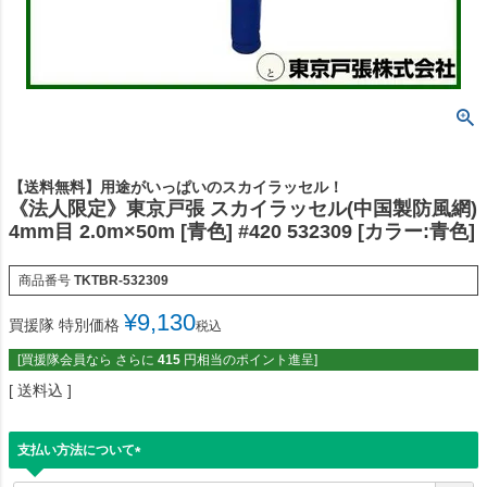
【送料無料】用途がいっぱいのスカイラッセル！
《法人限定》東京戸張 スカイラッセル(中国製防風網)
4mm目 2.0m×50m [青色] #420 532309 [カラー:青色]
商品番号
TKTBR-532309
¥
9,130
買援隊 特別価格
税込
[買援隊会員なら さらに
415
円相当のポイント進呈]
送料込
支払い方法について
(