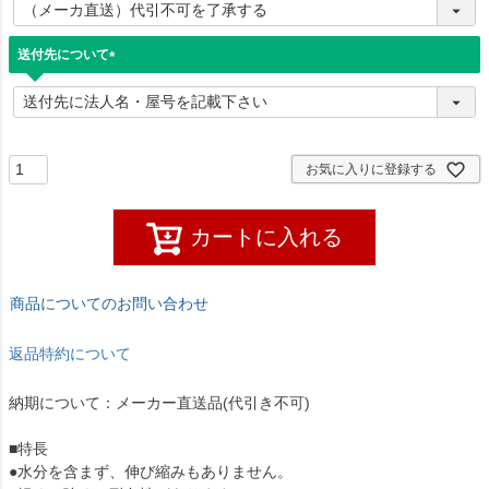
必
須
)
送付先について
(
必
須
)
お気に入りに登録する
カートに入れる
商品についてのお問い合わせ
返品特約について
納期について：メーカー直送品(代引き不可)
■特長
●水分を含まず、伸び縮みもありません。