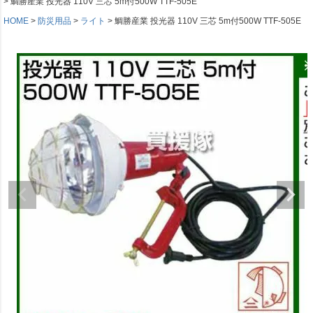
鯛勝産業 投光器 110V 三芯 5m付500W TTF-505E
HOME
防災用品
ライト
鯛勝産業 投光器 110V 三芯 5m付500W TTF-505E