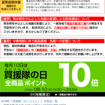
HOME
買援隊（かいえんたい）全商品一覧