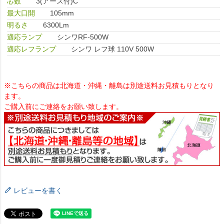
芯数
3(アース付)C
最大口開
105mm
明るさ
6300Lm
適応ランプ
シンワRF-500W
適応レフランプ
シンワ レフ球 110V 500W
※こちらの商品は北海道・沖縄・離島は別途送料お見積もりとなり
ます。
ご購入前にご連絡をお願い致します。
レビューを書く