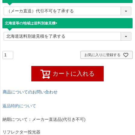
(
必
須
)
北海道等の地域は送料別途見積
(
必
須
)
お気に入りに登録する
カートに入れる
商品についてのお問い合わせ
返品特約について
納期について：メーカー直送品(代引き不可)
リフレクター投光器