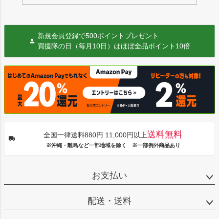
新規会員登録で500ポイントプレゼント
買援隊の日（毎月10日）はほぼ全品ポイント10倍
送料無料
全国一律送料880円 11,000円以上
※沖縄・離島など一部地域を除く ※一部例外商品あり
お支払い
配送・送料