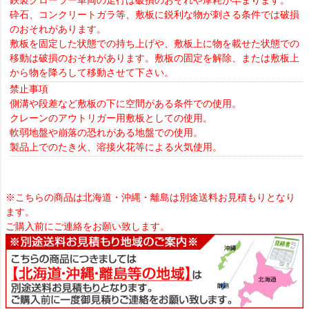
鉄製クローラー車両の走行は破損のおそれや摩耗が早まります。
砕石、コンクリートガラ等、敷板に鋭利な物が刺さる条件では破損
のおそれがあります。
敷板を固定した状態での持ち上げや、敷板上に物を載せた状態での
移動は破損のおそれがあります。敷板の固定を解除、または敷板上
から物を降ろして移動させて下さい。
禁止事項
側溝や段差など敷板の下に空間がある条件での使用。
クレーンのアウトリガー用敷板としての使用。
軟弱地盤や崩落の恐れがある地盤での使用。
製品上でのたき火、溶接火花等による火気使用。
※こちらの商品は北海道・沖縄・離島は別途送料お見積もりとなり
ます。
ご購入前にご連絡をお願い致します。