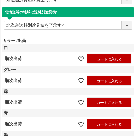
須
)
北海道等の地域は送料別途見積
(
必
須
)
カラー
出荷
白
順次出荷
カートに入れる
グレー
順次出荷
カートに入れる
緑
順次出荷
カートに入れる
青
順次出荷
カートに入れる
黒