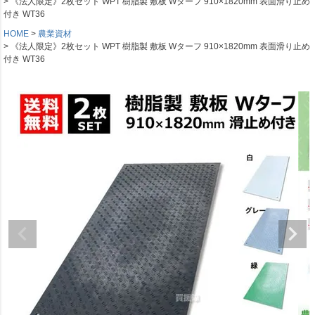
《法人限定》2枚セット WPT 樹脂製 敷板 Wターフ 910×1820mm 表面滑り止め
付き WT36
HOME
農業資材
《法人限定》2枚セット WPT 樹脂製 敷板 Wターフ 910×1820mm 表面滑り止め
付き WT36