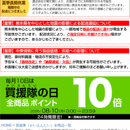
HOME
買援隊（かいえんたい）全商品一覧