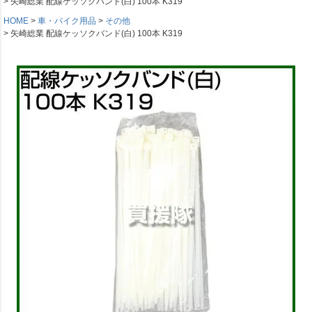
矢崎総業 配線ケッソクバンド(白) 100本 K319
HOME
車・バイク用品
その他
矢崎総業 配線ケッソクバンド(白) 100本 K319