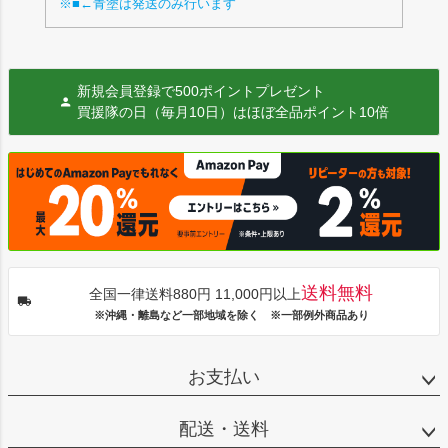
※■←青塗は発送のみ行います
新規会員登録で500ポイントプレゼント
買援隊の日（毎月10日）はほぼ全品ポイント10倍
送料無料
全国一律送料880円 11,000円以上
※沖縄・離島など一部地域を除く ※一部例外商品あり
お支払い
配送・送料