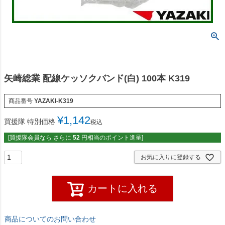
矢崎総業 配線ケッソクバンド(白) 100本 K319
商品番号
YAZAKI-K319
¥
1,142
買援隊 特別価格
税込
[買援隊会員なら さらに
52
円相当のポイント進呈]
お気に入りに登録する
カートに入れる
商品についてのお問い合わせ