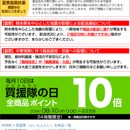
HOME
買援隊（かいえんたい）全商品一覧