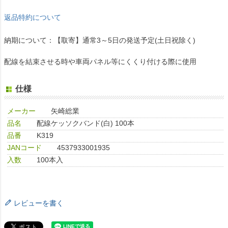
返品特約について
納期について：【取寄】通常3～5日の発送予定(土日祝除く)
配線を結束させる時や車両パネル等にくくり付ける際に使用
仕様
メーカー
矢崎総業
品名
配線ケッソクバンド(白) 100本
品番
K319
JANコード
4537933001935
入数
100本入
レビューを書く