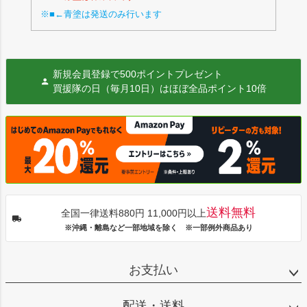
※■←青塗は発送のみ行います
新規会員登録で500ポイントプレゼント
買援隊の日（毎月10日）はほぼ全品ポイント10倍
送料無料
全国一律送料880円 11,000円以上
※沖縄・離島など一部地域を除く ※一部例外商品あり
お支払い
配送・送料