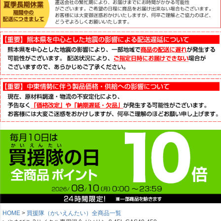
HOME
買援隊（かいえんたい）全商品一覧