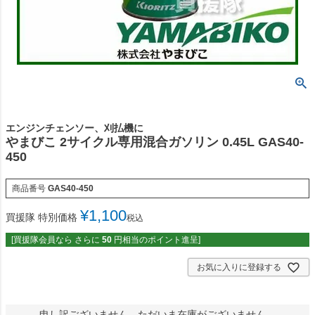
エンジンチェンソー、刈払機に
やまびこ 2サイクル専用混合ガソリン 0.45L GAS40-
450
商品番号
GAS40-450
¥
1,100
買援隊 特別価格
税込
[買援隊会員なら さらに
50
円相当のポイント進呈]
お気に入りに登録する
申し訳ございません。ただいま在庫がございません。