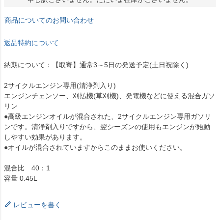
商品についてのお問い合わせ
返品特約について
納期について：【取寄】通常3～5日の発送予定(土日祝除く)
2サイクルエンジン専用(清浄剤入り)
エンジンチェンソー、刈払機(草刈機)、発電機などに使える混合ガソ
リン
●高級エンジンオイルが混合された、2サイクルエンジン専用ガソリ
ンです。清浄剤入りですから、翌シーズンの使用もエンジンが始動
しやすい効果があります。
●オイルが混合されていますからこのままお使いください。
混合比 40：1
容量 0.45L
レビューを書く