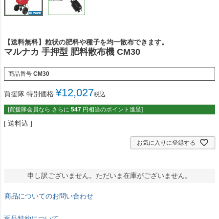
【送料無料】粒状の肥料や種子を均一散布できます。
マルナカ 手押型 肥料散布機 CM30
商品番号
CM30
¥
12,027
買援隊 特別価格
税込
[買援隊会員なら さらに
547
円相当のポイント進呈]
送料込
お気に入りに登録する
申し訳ございません。ただいま在庫がございません。
商品についてのお問い合わせ
返品特約について