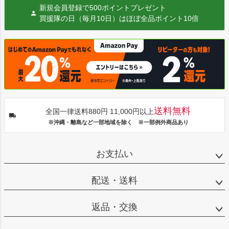
新規会員登録で500ポイントプレゼント
買援隊の日（毎月10日）はほぼ全品ポイント10倍
送料無料
全国一律送料880円 11,000円以上
※沖縄・離島など一部地域を除く ※一部例外商品あり
お支払い
配送・送料
返品・交換