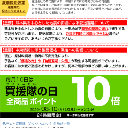
HOME
買援隊（かいえんたい）全商品一覧