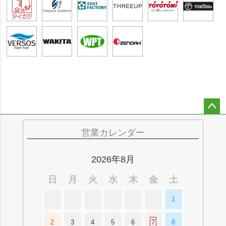
ペー
ジト
営業カレンダー
ップ
へ
2026年8月
日
月
火
水
木
金
土
1
2
3
4
5
6
7
8