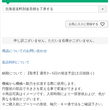
(
必
須
)
お気に入りに登録する
申し訳ございません。ただいま在庫がございません。
商品についてのお問い合わせ
返品特約について
納期について：【取寄】通常3～5日の発送予定(土日祝除く)
機械から機械へ動力を伝道する際に使用します。
円盤状の部品で大きさを変える事で変速ができます。
※商品写真はイメージです。入荷時期により一部形状および、色が
異なる場合がございます。
※ご購入前にプーリーの形状、軸穴・キー溝寸法をご確認下さい。