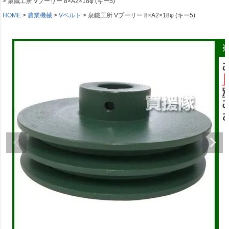
泉鐵工所 Vプーリー 8×A2×18φ (キー5)
HOME
農業機械
Vベルト
泉鐵工所 Vプーリー 8×A2×18φ (キー5)