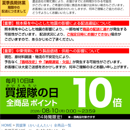
HOME
買援隊（かいえんたい）全商品一覧