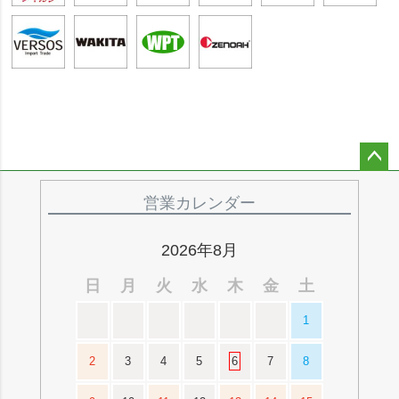
ペー
ジト
営業カレンダー
ップ
へ
2026年8月
日
月
火
水
木
金
土
1
2
3
4
5
6
7
8