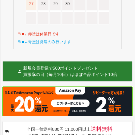
27
28
29
30
※■←赤塗は休業日です
※■←青塗は発送のみ行います
新規会員登録で500ポイントプレゼント
買援隊の日（毎月10日）はほぼ全品ポイント10倍
送料無料
全国一律送料880円 11,000円以上