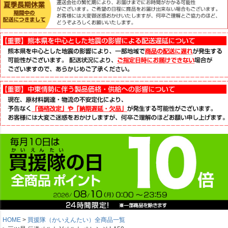
HOME
買援隊（かいえんたい）全商品一覧