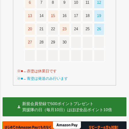
6
7
8
9
10
11
12
13
14
15
16
17
18
19
20
21
22
23
24
25
26
27
28
29
30
※■←赤塗は休業日です
※■←青塗は発送のみ行います
新規会員登録で500ポイントプレゼント
買援隊の日（毎月10日）はほぼ全品ポイント10倍