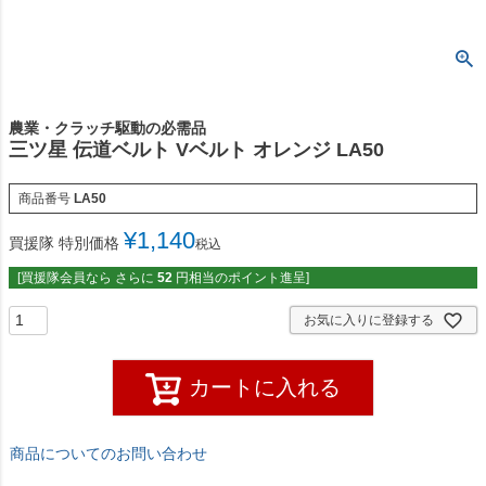
農業・クラッチ駆動の必需品
三ツ星 伝道ベルト Vベルト オレンジ LA50
商品番号
LA50
¥
1,140
買援隊 特別価格
税込
[買援隊会員なら さらに
52
円相当のポイント進呈]
お気に入りに登録する
カートに入れる
商品についてのお問い合わせ