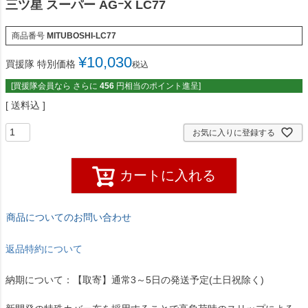
三ツ星 スーパー AGｰX LC77
商品番号
MITUBOSHI-LC77
¥
10,030
買援隊 特別価格
税込
[買援隊会員なら さらに
456
円相当のポイント進呈]
送料込
お気に入りに登録する
カートに入れる
商品についてのお問い合わせ
返品特約について
納期について：【取寄】通常3～5日の発送予定(土日祝除く)