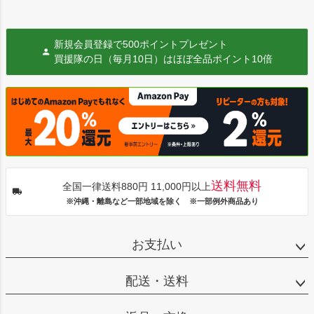
新規会員登録で500ポイントプレゼント
買援隊の日（毎月10日）はほぼ全品ポイント10倍
送料無料
全国一律送料880円 11,000円以上
※沖縄・離島など一部地域を除く ※一部例外商品あり
お支払い
配送・送料