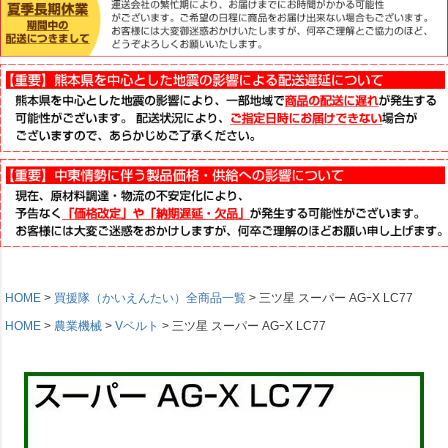
HOME
買援隊（かいえんたい）全商品一覧
三ツ星 スーパー AGｰX LC77
HOME
農業機械
Vベルト
三ツ星 スーパー AGｰX LC77