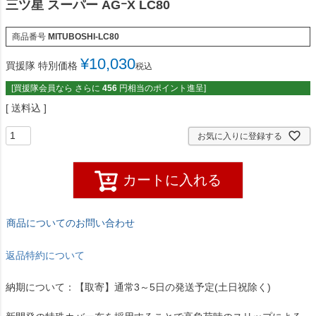
三ツ星 スーパー AGｰX LC80
商品番号
MITUBOSHI-LC80
¥
10,030
買援隊 特別価格
税込
[買援隊会員なら さらに
456
円相当のポイント進呈]
送料込
お気に入りに登録する
カートに入れる
商品についてのお問い合わせ
返品特約について
納期について：【取寄】通常3～5日の発送予定(土日祝除く)