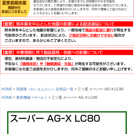
HOME
買援隊（かいえんたい）全商品一覧
三ツ星 スーパー AGｰX LC80
HOME
農業機械
Vベルト
三ツ星 スーパー AGｰX LC80