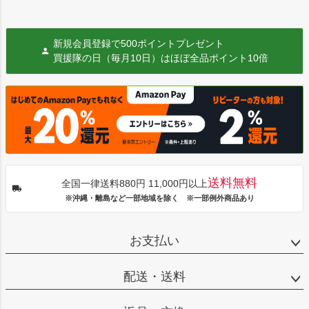
新規会員登録で500ポイントプレゼント
買援隊の日（毎月10日）はほぼ全品ポイント10倍
送料無料
全国一律送料880円 11,000円以上
※沖縄・離島など一部地域を除く ※一部例外商品あり
お支払い
配送・送料