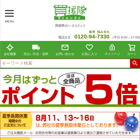
MENU
買援隊(かいえんたい)
急用
悩み去れ
0120-
94
-
7330
電話注文
（平日 9:00～17:00)
会社概要
支払い方法・送料
お問い合わせ
お気に入り
マイページ
カート