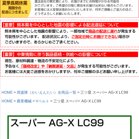
HOME
買援隊（かいえんたい）全商品一覧
三ツ星 スーパー AGｰX LC99
HOME
農業機械
Vベルト
三ツ星 スーパー AGｰX LC99