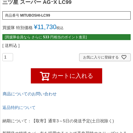
三ツ星 スーパー AGｰX LC99
商品番号
MITUBOSHI-LC99
¥
11,730
買援隊 特別価格
税込
[買援隊会員なら さらに
533
円相当のポイント進呈]
送料込
お気に入りに登録する
カートに入れる
商品についてのお問い合わせ
返品特約について
納期について：【取寄】通常3～5日の発送予定(土日祝除く)