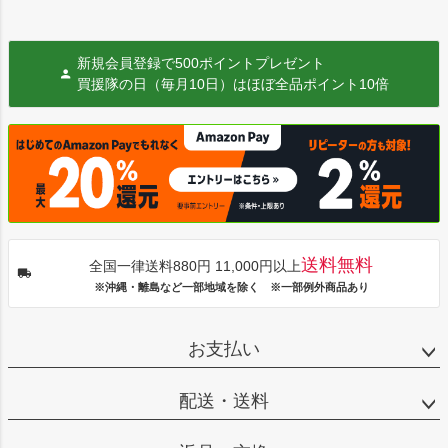
新規会員登録で500ポイントプレゼント
買援隊の日（毎月10日）はほぼ全品ポイント10倍
送料無料
全国一律送料880円 11,000円以上
※沖縄・離島など一部地域を除く ※一部例外商品あり
お支払い
配送・送料