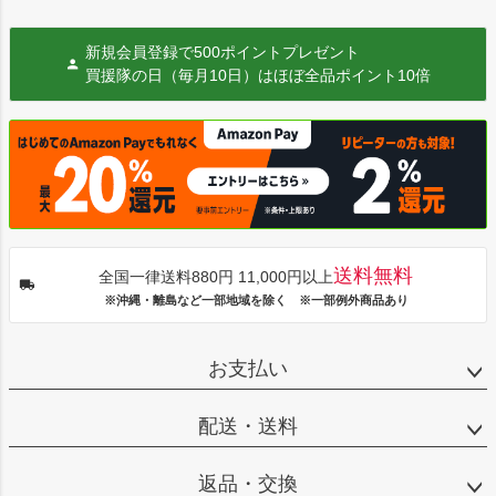
新規会員登録で500ポイントプレゼント
買援隊の日（毎月10日）はほぼ全品ポイント10倍
送料無料
全国一律送料880円 11,000円以上
※沖縄・離島など一部地域を除く ※一部例外商品あり
お支払い
配送・送料
返品・交換