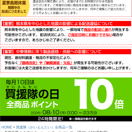
HOME
買援隊（かいえんたい）全商品一覧