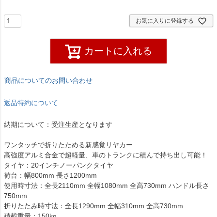
)
お気に入りに登録する
カートに入れる
商品についてのお問い合わせ
返品特約について
納期について：受注生産となります
ワンタッチで折りたためる新感覚リヤカー
高強度アルミ合金で超軽量、車のトランクに積んで持ち出し可能！
タイヤ：20インチノーパンクタイヤ
荷台：幅800mm 長さ1200mm
使用時寸法：全長2110mm 全幅1080mm 全高730mm ハンドル長さ
750mm
折りたたみ時寸法：全長1290mm 全幅310mm 全高730mm
積載重量：150kg