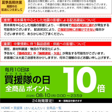
HOME
買援隊（かいえんたい）全商品一覧