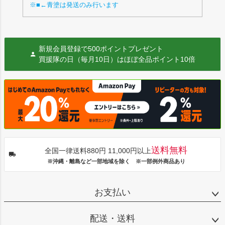
※■←青塗は発送のみ行います
新規会員登録で500ポイントプレゼント
買援隊の日（毎月10日）はほぼ全品ポイント10倍
送料無料
全国一律送料880円 11,000円以上
※沖縄・離島など一部地域を除く ※一部例外商品あり
お支払い
配送・送料