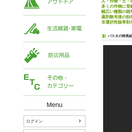
人・作物・土・
多くの作物に登
幅広い種類の雑
薬剤散布後の効
非選択性除草剤
バスタの特長
Menu
ログイン