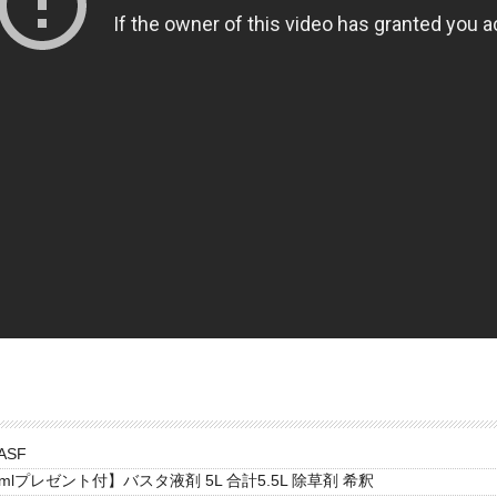
ASF
0mlプレゼント付】バスタ液剤 5L 合計5.5L 除草剤 希釈