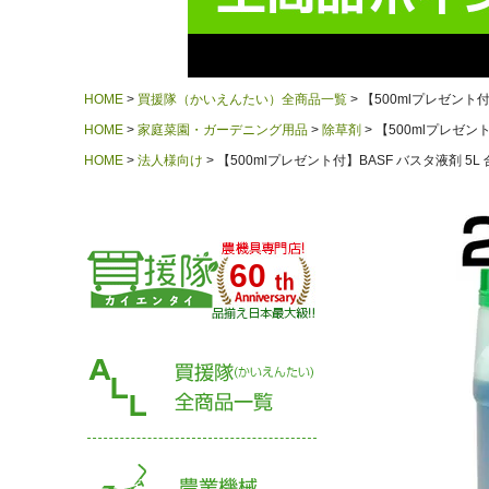
HOME
買援隊（かいえんたい）全商品一覧
【500mlプレゼント付】
HOME
家庭菜園・ガーデニング用品
除草剤
【500mlプレゼント
HOME
法人様向け
【500mlプレゼント付】BASF バスタ液剤 5L 
60