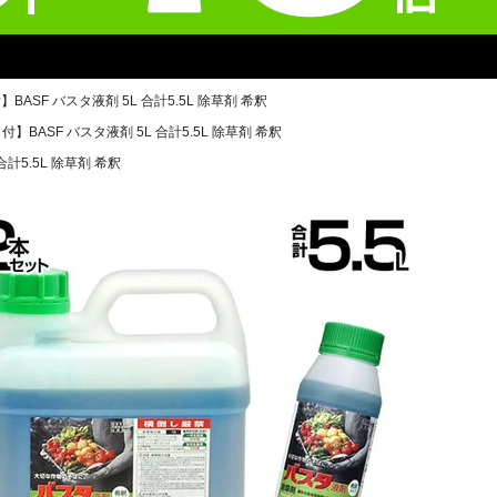
BASF バスタ液剤 5L 合計5.5L 除草剤 希釈
付】BASF バスタ液剤 5L 合計5.5L 除草剤 希釈
合計5.5L 除草剤 希釈