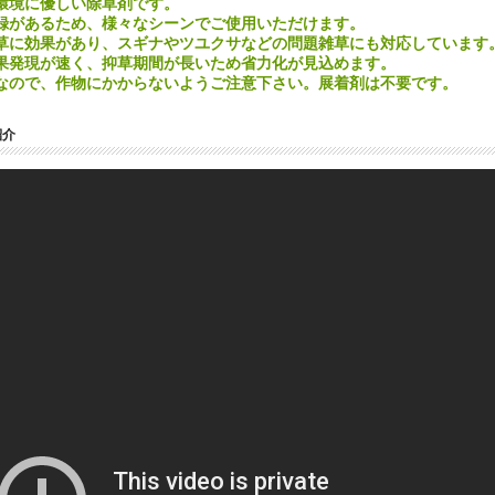
環境に優しい除草剤です。
録があるため、様々なシーンでご使用いただけます。
草に効果があり、スギナやツユクサなどの問題雑草にも対応しています
果発現が速く、抑草期間が長いため省力化が見込めます。
なので、作物にかからないようご注意下さい。展着剤は不要です。
紹介