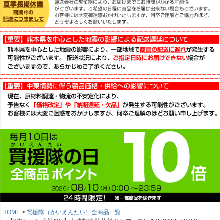
HOME
買援隊（かいえんたい）全商品一覧