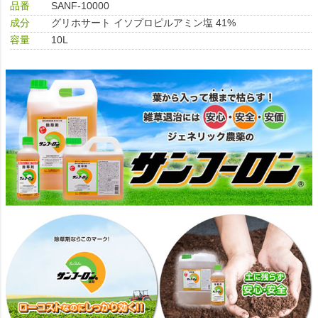
品番
SANF-10000
成分
グリホサート イソプロピルアミン塩 41%
容量
10L