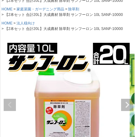
【2本セット 合計20L】大成農材 除草剤 サンフーロン 10L SANF-10000
HOME
家庭菜園・ガーデニング用品
除草剤
【2本セット 合計20L】大成農材 除草剤 サンフーロン 10L SANF-10000
HOME
法人様向け
【2本セット 合計20L】大成農材 除草剤 サンフーロン 10L SANF-10000