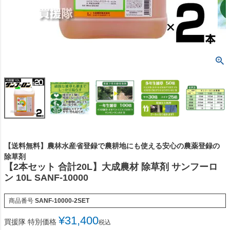
【送料無料】農林水産省登録で農耕地にも使える安心の農薬登録の
除草剤
【2本セット 合計20L】大成農材 除草剤 サンフーロ
ン 10L SANF-10000
商品番号
SANF-10000-2SET
¥
31,400
買援隊 特別価格
税込