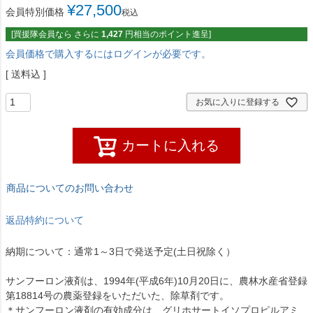
¥
27,500
会員特別価格
税込
[買援隊会員なら さらに
1,427
円相当のポイント進呈]
会員価格で購入するにはログインが必要です。
送料込
お気に入りに登録する
カートに入れる
商品についてのお問い合わせ
返品特約について
納期について：通常1～3日で発送予定(土日祝除く）
サンフーロン液剤は、1994年(平成6年)10月20日に、農林水産省登録
第18814号の農薬登録をいただいた、除草剤です。
＊サンフーロン液剤の有効成分は、グリホサートイソプロピルアミ