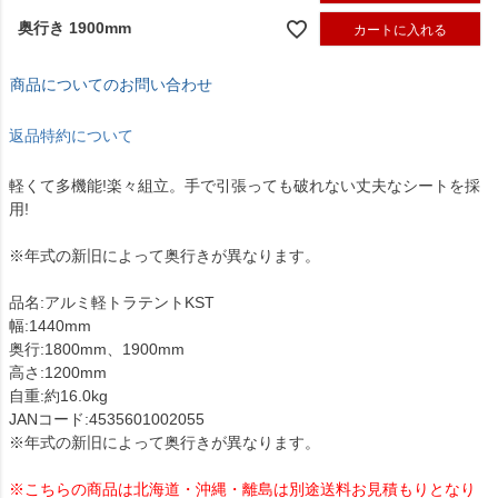
奥行き 1900mm
カートに入れる
商品についてのお問い合わせ
返品特約について
軽くて多機能!楽々組立。手で引張っても破れない丈夫なシートを採
用!
※年式の新旧によって奥行きが異なります。
品名:アルミ軽トラテントKST
幅:1440mm
奥行:1800mm、1900mm
高さ:1200mm
自重:約16.0kg
JANコード:4535601002055
※年式の新旧によって奥行きが異なります。
※こちらの商品は北海道・沖縄・離島は別途送料お見積もりとなり