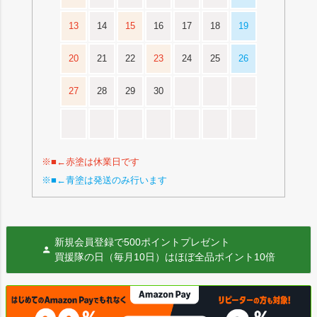
13
14
15
16
17
18
19
20
21
22
23
24
25
26
27
28
29
30
※■←赤塗は休業日です
※■←青塗は発送のみ行います
新規会員登録で500ポイントプレゼント
買援隊の日（毎月10日）はほぼ全品ポイント10倍