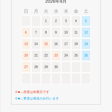
2026年9月
日
月
火
水
木
金
土
1
2
3
4
5
6
7
8
9
10
11
12
13
14
15
16
17
18
19
20
21
22
23
24
25
26
27
28
29
30
※■←赤塗は休業日です
※■←青塗は発送のみ行います