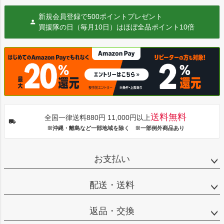
新規会員登録で500ポイントプレゼント
買援隊の日（毎月10日）はほぼ全品ポイント10倍
送料無料
全国一律送料880円 11,000円以上
※沖縄・離島など一部地域を除く ※一部例外商品あり
お支払い
配送・送料
返品・交換