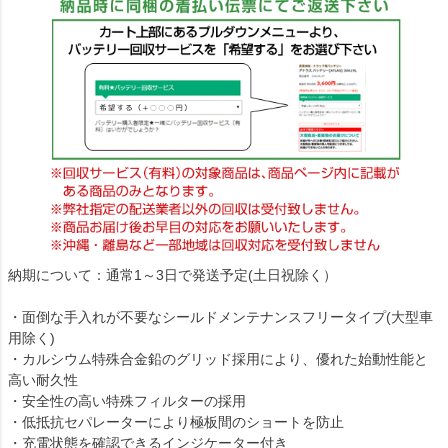
納期について：通常1～3日で発送予定(土日祝除く）
・面倒な手入れが不要なシールドメンテナンスフリータイプ(大型車
用除く)
・カルシウム特殊合金鉛のグリッド採用により、優れた始動性能と
高い耐久性
・安全性の高い特殊フィルターの採用
・低抵抗セパレーターにより極板間のショートを防止
・充電状態を確認できるインジケーター付き