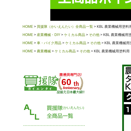
HOME
買援隊（かいえんたい）全商品一覧
KBL 農業機械用塗料用
HOME
産業機械・DIY
ケミカル商品
その他
KBL 農業機械用塗
HOME
車・バイク用品
ケミカル商品
その他
KBL 農業機械用
HOME
農業機械
ケミカル商品
その他
KBL 農業機械用塗料用 
60