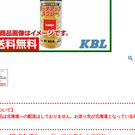
ついて】
品は北海道への配送はしておりません。お送り先が北海道となっている
。