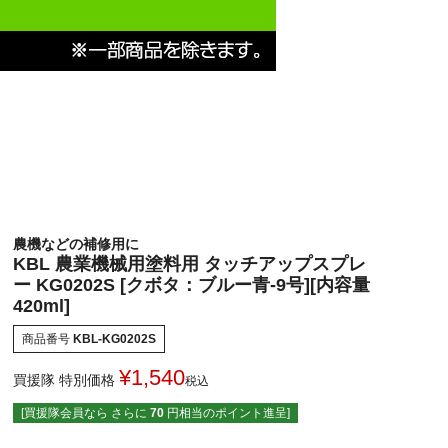
農機などの補修用に
KBL 農業機械用塗料用 タッチアップスプレ
ー KG0202S [クボタ：ブルー青-9号][内容量
420ml]
商品番号
KBL-KG0202S
¥
1,540
買援隊 特別価格
税込
[買援隊会員なら さらに
70
円相当のポイント進呈]