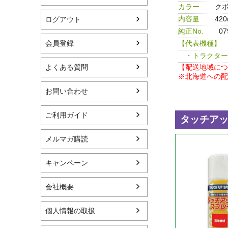
カラー
クボ
内容量
420
ログアウト
純正No.
0
【代表機種】
会員登録
・トラクター
【配送地域につ
よくある質問
※北海道への配
お問い合わせ
ご利用ガイド
メルマガ購読
キャンペーン
会社概要
個人情報の取扱