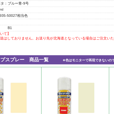
タ：ブルー青-9号
ml
7935-50027相当色
B1
いて】
送はしておりません。お送り先が北海道となっている場合はご注文いた