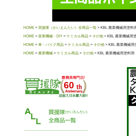
HOME
買援隊（かいえんたい）全商品一覧
KBL 農業機械用塗料用
HOME
産業機械・DIY
ケミカル商品
その他
KBL 農業機械用塗
HOME
車・バイク用品
ケミカル商品
その他
KBL 農業機械用
HOME
農業機械
ケミカル商品
その他
KBL 農業機械用塗料用 
60