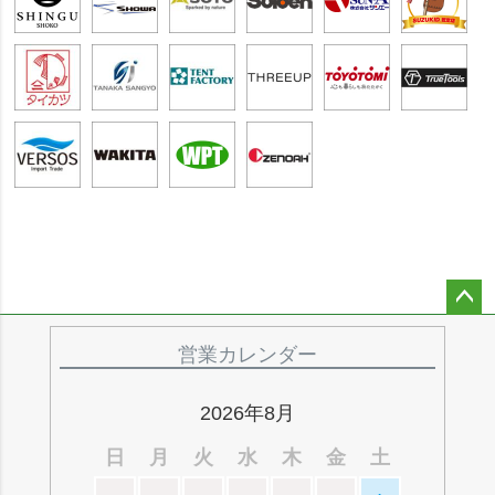
ペー
ジト
営業カレンダー
ップ
へ
2026年8月
日
月
火
水
木
金
土