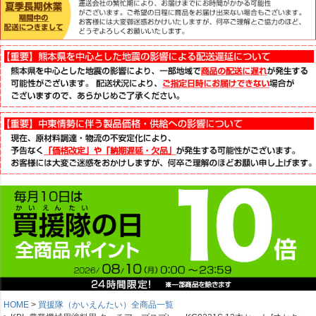
HOME
買援隊（かいえんたい）全商品一覧