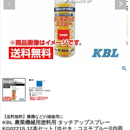
【送料無料】農機などの補修用に
KBL 農業機械用塗料用 タッチアップスプレー
KG0221S 12本セット [ヰセキ：コスモブルー][内容