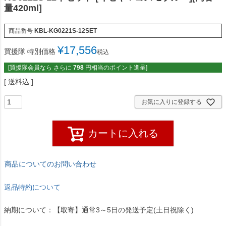
量420ml]
商品番号
KBL-KG0221S-12SET
¥
17,556
買援隊 特別価格
税込
[買援隊会員なら さらに
798
円相当のポイント進呈]
送料込
お気に入りに登録する
カートに入れる
商品についてのお問い合わせ
返品特約について
納期について：【取寄】通常3～5日の発送予定(土日祝除く)