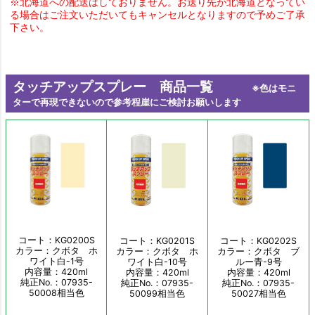
※北海道への配送はしておりません。お送り先が北海道となってい
る場合はご注文いただいてもキャンセルとなりますので予めご了承
下さい。