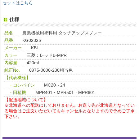
セットはこちら
仕様
品名
農業機械用塗料用 タッチアップスプレー
品番
KG0232S
メーカー
KBL
カラー
三菱：レッドB-MPR
内容量
420ml
純正No.
0975-0000-230相当色
【代表機種】
・コンバイン
MC20～24
・田植機
MPR401・MPR501・MPR601
【配送地域について】
※北海道への配送はしておりません。お送り先が北海道となってい
る場合はご注文いただいてもキャンセルとなりますので予めご了承
下さい。