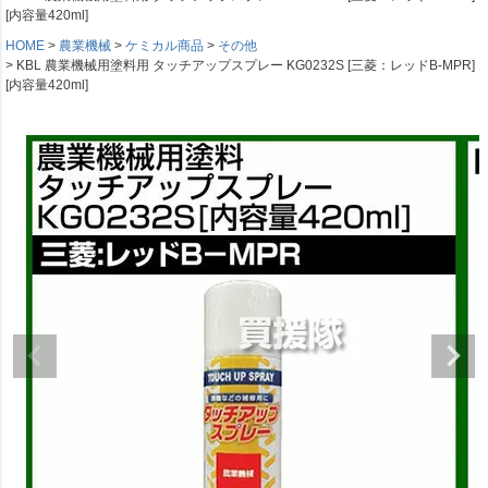
[内容量420ml]
HOME
農業機械
ケミカル商品
その他
KBL 農業機械用塗料用 タッチアップスプレー KG0232S [三菱：レッドB-MPR]
[内容量420ml]