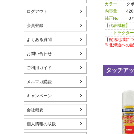
カラー
クボ
内容量
420
ログアウト
純正No.
0
【代表機種】
会員登録
・トラクター
【配送地域につ
よくある質問
※北海道への配
お問い合わせ
ご利用ガイド
メルマガ購読
キャンペーン
会社概要
個人情報の取扱