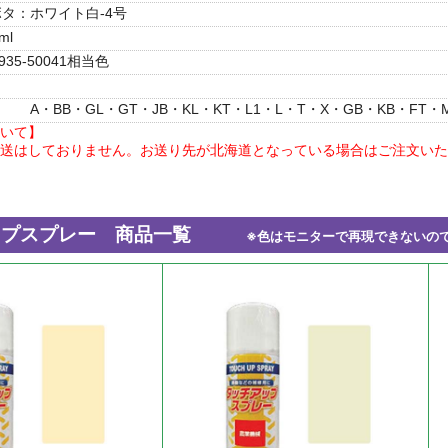
タ：ホワイト白-4号
ml
7935-50041相当色
A・BB・GL・GT・JB・KL・KT・L1・L・T・X・GB・KB・FT・
いて】
送はしておりません。お送り先が北海道となっている場合はご注文いた