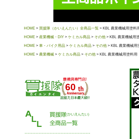
HOME
買援隊（かいえんたい）全商品一覧
KBL 農業機械用塗料用
HOME
産業機械・DIY
ケミカル商品
その他
KBL 農業機械用塗
HOME
車・バイク用品
ケミカル商品
その他
KBL 農業機械用
HOME
農業機械
ケミカル商品
その他
KBL 農業機械用塗料用 
60