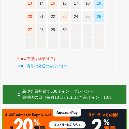
13
14
15
16
17
18
19
20
21
22
23
24
25
26
27
28
29
30
※■←赤塗は休業日です
※■←青塗は発送のみ行います
新規会員登録で500ポイントプレゼント
買援隊の日（毎月10日）はほぼ全品ポイント10倍