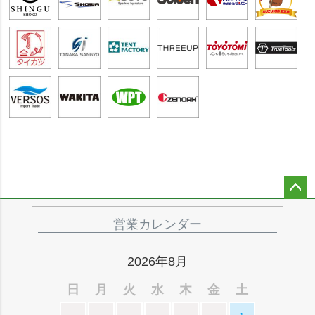
ペー
ジト
営業カレンダー
ップ
へ
2026年8月
日
月
火
水
木
金
土