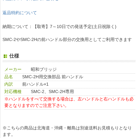
返品特約について
納期について：【取寄】7～10日での発送予定(土日祝除く)
SMC-2やSMC-2Hの前ハンドル部分の交換用としてご利用できます
仕様
メーカー
昭和ブリッジ
品名
SMC-2H用交換部品 前ハンドル
内訳
前ハンドル×1
対応機種
SMC-2、SMC-2H専用
※ハンドルをすべて交換する場合は、左ハンドルと右ハンドルも必
要となりますのでご注意下さい。
※こちらの商品は北海道・沖縄・離島は別途送料お見積もりとなり
ます。