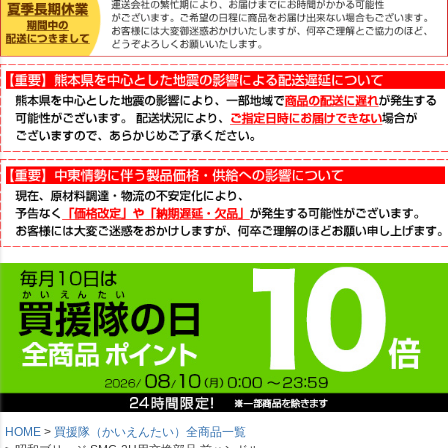
HOME
買援隊（かいえんたい）全商品一覧