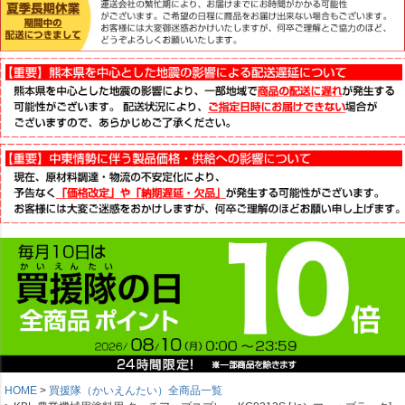
HOME
買援隊（かいえんたい）全商品一覧