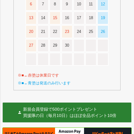
6
7
8
9
10
11
12
13
14
15
16
17
18
19
20
21
22
23
24
25
26
27
28
29
30
※■←赤塗は休業日です
※■←青塗は発送のみ行います
新規会員登録で500ポイントプレゼント
買援隊の日（毎月10日）はほぼ全品ポイント10倍