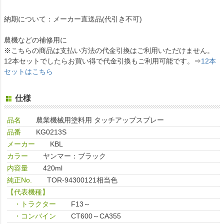
納期について：メーカー直送品(代引き不可)
農機などの補修用に
※こちらの商品は支払い方法の代金引換はご利用いただけません。
12本セットでしたらお買い得で代金引換もご利用可能です。⇒
12本
セットはこちら
仕様
品名
農業機械用塗料用 タッチアップスプレー
品番
KG0213S
メーカー
KBL
カラー
ヤンマー：ブラック
内容量
420ml
純正No.
TOR-94300121相当色
【代表機種】
・トラクター
F13～
・コンバイン
CT600～CA355