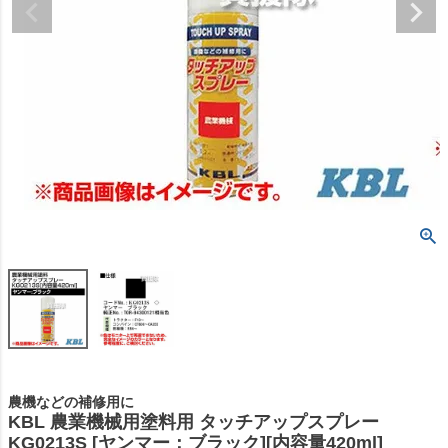
農機などの補修用に
KBL 農業機械用塗料用 タッチアップスプレー
KG0213S [ヤンマー：ブラック][内容量420ml]