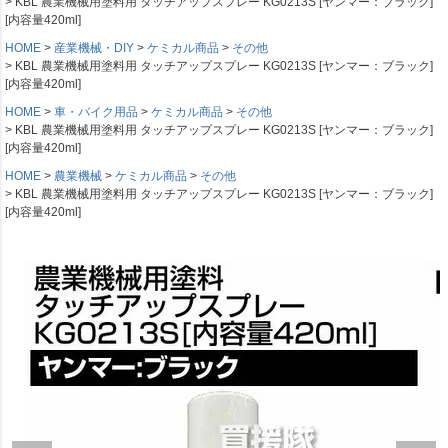
KBL 農業機械用塗料用 タッチアップスプレー KG0213S [ヤンマー：ブラック]
[内容量420ml]
HOME
産業機械・DIY
ケミカル商品
その他
KBL 農業機械用塗料用 タッチアップスプレー KG0213S [ヤンマー：ブラック]
[内容量420ml]
HOME
車・バイク用品
ケミカル商品
その他
KBL 農業機械用塗料用 タッチアップスプレー KG0213S [ヤンマー：ブラック]
[内容量420ml]
HOME
農業機械
ケミカル商品
その他
KBL 農業機械用塗料用 タッチアップスプレー KG0213S [ヤンマー：ブラック]
[内容量420ml]