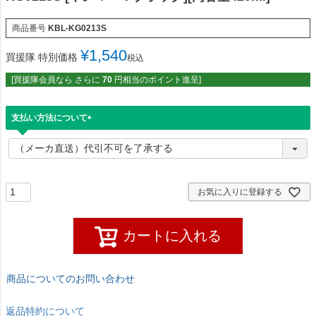
商品番号
KBL-KG0213S
¥
1,540
買援隊 特別価格
税込
[買援隊会員なら さらに
70
円相当のポイント進呈]
支払い方法について
(
必
須
)
お気に入りに登録する
カートに入れる
商品についてのお問い合わせ
返品特約について