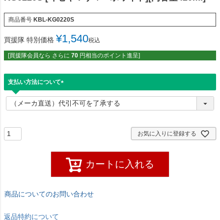
商品番号
KBL-KG0220S
¥
1,540
買援隊 特別価格
税込
[買援隊会員なら さらに
70
円相当のポイント進呈]
支払い方法について
(
必
須
)
お気に入りに登録する
カートに入れる
商品についてのお問い合わせ
返品特約について