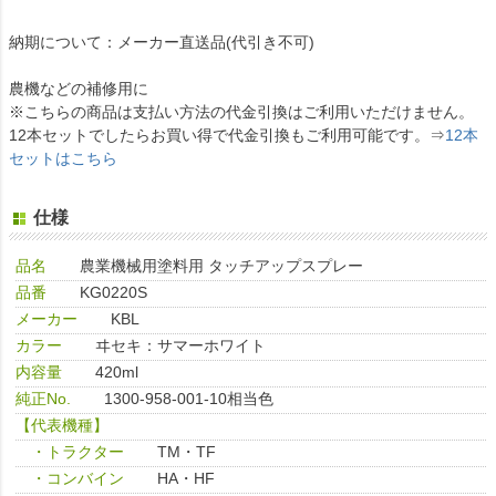
納期について：メーカー直送品(代引き不可)
農機などの補修用に
※こちらの商品は支払い方法の代金引換はご利用いただけません。
12本セットでしたらお買い得で代金引換もご利用可能です。⇒
12本
セットはこちら
仕様
品名
農業機械用塗料用 タッチアップスプレー
品番
KG0220S
メーカー
KBL
カラー
ヰセキ：サマーホワイト
内容量
420ml
純正No.
1300-958-001-10相当色
【代表機種】
・トラクター
TM・TF
・コンバイン
HA・HF