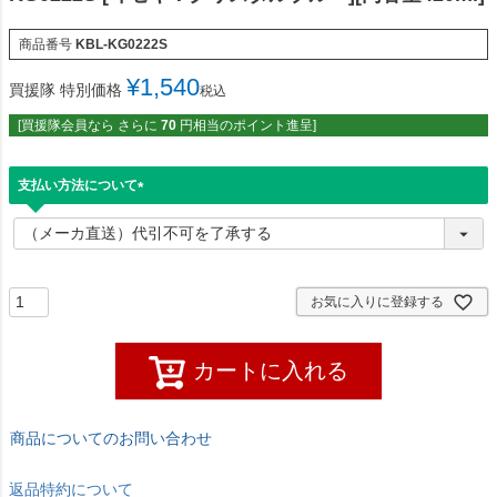
商品番号
KBL-KG0222S
¥
1,540
買援隊 特別価格
税込
[買援隊会員なら さらに
70
円相当のポイント進呈]
支払い方法について
(
必
須
)
お気に入りに登録する
カートに入れる
商品についてのお問い合わせ
返品特約について