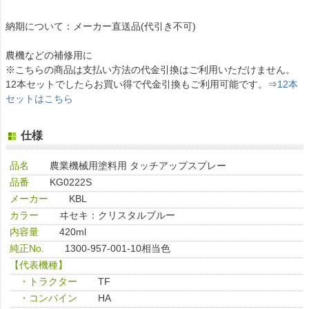
納期について：メーカー直送品(代引き不可)
農機などの補修用に
※こちらの商品は支払い方法の代金引換はご利用いただけません。
12本セットでしたらお買い得で代金引換もご利用可能です。⇒
12本
セットはこちら
仕様
品名
農業機械用塗料用 タッチアップスプレー
品番
KG0222S
メーカー
KBL
カラー
ヰセキ：クリスタルブルー
内容量
420ml
純正No.
1300-957-001-10相当色
【代表機種】
・トラクター
TF
・コンバイン
HA