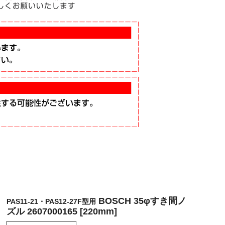
BOSCH 35φすき間ノ
PAS11-21・PAS12-27F型用
ズル 2607000165 [220mm]