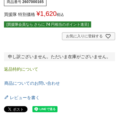
商品番号
2607000165
¥
1,620
買援隊 特別価格
税込
[買援隊会員なら さらに
74
円相当のポイント進呈]
お気に入りに登録する
申し訳ございません。ただいま在庫がございません。
返品特約について
商品についてのお問い合わせ
レビューを書く