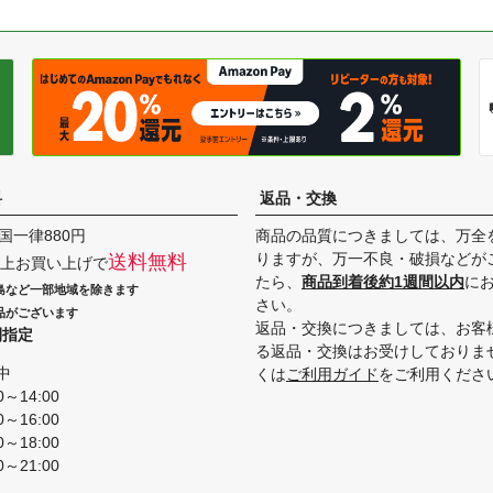
料
返品・交換
国一律880円
商品の品質につきましては、万全
りますが、万一不良・破損などが
送料無料
円以上お買い上げで
たら、
商品到着後約1週間以内
に
島など一部地域を除きます
さい。
品がございます
返品・交換につきましては、お客
間指定
る返品・交換はお受けしておりま
中
くは
ご利用ガイド
をご利用くださ
0～14:00
0～16:00
0～18:00
0～21:00