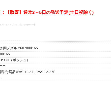
：【取寄】通常3～5日の発送予定(土日祝除く)
ル オプション オプション品 アクセサリー】
き間ノズル 2607000165
00165
BOSCH（ボッシュ）
0mm
標準付属品)PAS 11-21、PAS 12-27F
-