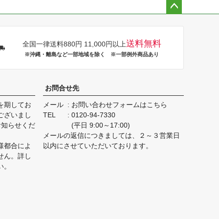
ペー
ジト
ップ
送料無料
全国一律送料880円 11,000円以上
へ
※沖縄・離島など一部地域を除く ※一部例外商品あり
お問合せ先
を期してお
メール
お問い合わせフォームはこちら
ございまし
TEL
0120-94-7330
お知らせくだ
(平日 9:00～17:00)
メールの返信につきましては、２～３営業日
様都合によ
以内にさせていただいております。
せん。詳し
い。