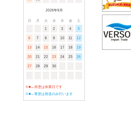
2026年9月
日
月
火
水
木
金
土
1
2
3
4
5
6
7
8
9
10
11
12
13
14
15
16
17
18
19
20
21
22
23
24
25
26
27
28
29
30
※■←赤塗は休業日です
※■←青塗は発送のみ行います