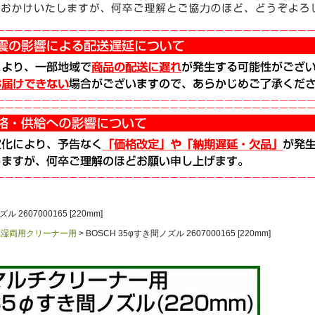
 2607000165 [220mm]
乾湿両用クリーナー用
BOSCH 35φすき間ノズル 2607000165 [220mm]