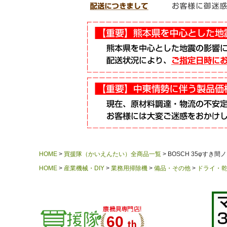
HOME
買援隊（かいえんたい）全商品一覧
BOSCH 35φすき間ノズル
HOME
産業機械・DIY
業務用掃除機
備品・その他
ドライ・
60