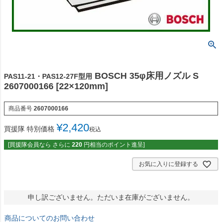
BOSCH 35φ床用ノズル S
PAS11-21・PAS12-27F型用
2607000166 [22×120mm]
商品番号
2607000166
¥
2,420
買援隊 特別価格
税込
[買援隊会員なら さらに
220
円相当のポイント進呈]
お気に入りに登録する
申し訳ございません。ただいま在庫がございません。
商品についてのお問い合わせ