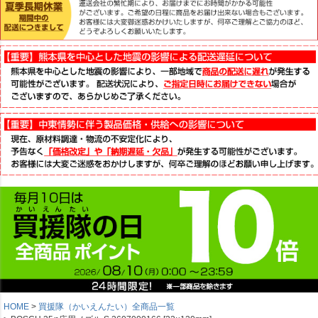
HOME
買援隊（かいえんたい）全商品一覧