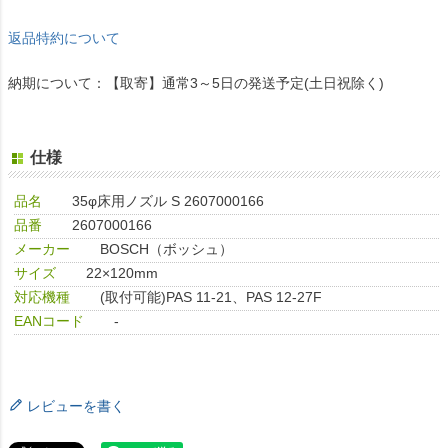
返品特約について
納期について：【取寄】通常3～5日の発送予定(土日祝除く)
仕様
品名
35φ床用ノズル S 2607000166
品番
2607000166
メーカー
BOSCH（ボッシュ）
サイズ
22×120mm
対応機種
(取付可能)PAS 11-21、PAS 12-27F
EANコード
-
レビューを書く