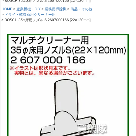
BOSCH 35φ床用ノズル S 2607000166 [22×120mm]
HOME
産業機械・DIY
業務用掃除機
備品・その他
ドライ・乾湿両用クリーナー用
BOSCH 35φ床用ノズル S 2607000166 [22×120mm]