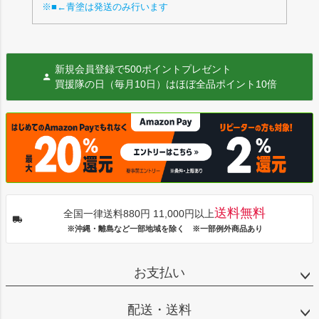
※■←青塗は発送のみ行います
新規会員登録で500ポイントプレゼント
買援隊の日（毎月10日）はほぼ全品ポイント10倍
送料無料
全国一律送料880円 11,000円以上
※沖縄・離島など一部地域を除く ※一部例外商品あり
お支払い
配送・送料